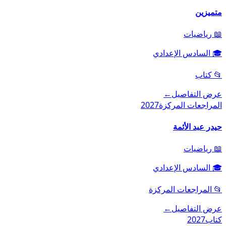
متميزين
📖
رياضيات
🎓
السادس الإعدادي
📂
كتاب
عرض التفاصيل
←
المراجعات المركزة
2027
حيدر عبد الأئمة
📖
رياضيات
🎓
السادس الإعدادي
📂
المراجعات المركزة
عرض التفاصيل
←
كتاب
2027