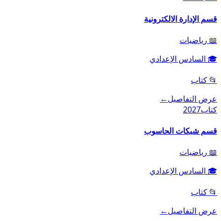
قسم الإدارة الالكترونية
📖
رياضيات
🎓
السادس الإعدادي
📂
كتاب
عرض التفاصيل
←
كتاب
2027
قسم شبكات الحاسوب
📖
رياضيات
🎓
السادس الإعدادي
📂
كتاب
عرض التفاصيل
←