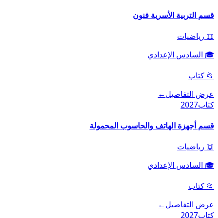
قسم التربية الأسرية فنون
📖
رياضيات
🎓
السادس الإعدادي
📂
كتاب
عرض التفاصيل
←
كتاب
2027
قسم أجهزة الهاتف والحاسوب المحمولة
📖
رياضيات
🎓
السادس الإعدادي
📂
كتاب
عرض التفاصيل
←
كتاب
2027