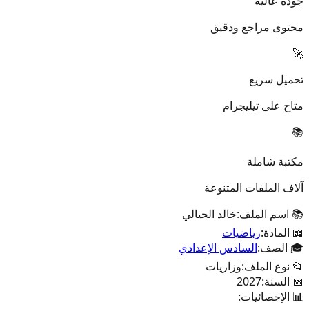
جودة عالية
محتوى مراجع ودقيق
🚀
تحميل سريع
متاح على تيليجرام
📚
مكتبة شاملة
آلاف الملفات المتنوعة
📚 اسم الملف:
خالد الحيالي
📖 المادة:
رياضيات
🎓 الصف:
السادس الإعدادي
📂 نوع الملف:
وزاريات
📅 السنة:
2027
📊 الإحصائيات: