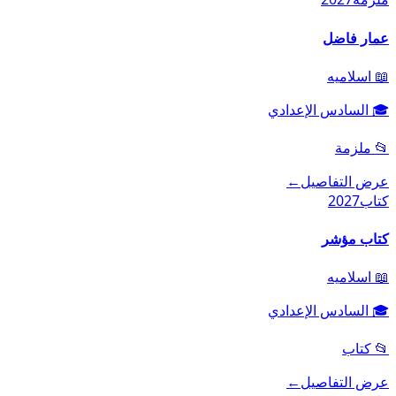
عمار فاضل
📖
اسلاميه
🎓
السادس الإعدادي
📂
ملزمة
عرض التفاصيل
←
كتاب
2027
كتاب مؤشر
📖
اسلاميه
🎓
السادس الإعدادي
📂
كتاب
عرض التفاصيل
←