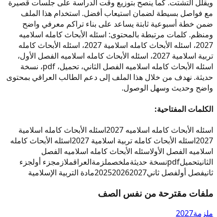
ويقلل التشتت. كما ينصح بتوزيع وقت الدراسة على جلسات قصيرة
مع فواصل بسيطة لضمان استيعاب أفضل. استخدام هذا الملف
ضمن خطة أسبوعية ثابتة يساعد على بناء تراكم معرفي واضح
ومنظم. كلمات مرتبطة بالمحتوى: اسئله الأبحاث كامله اسلاميه
2027، اسئله الأبحاث كامله اسلامية 2027، اسئله الأبحاث كامله
تربية اسلامية 2027، اسئله الأبحاث كامله اسلاميه الفصل الأول،
اسئله الأبحاث كامله اسلاميه الفصل الثاني، تحميل، pdf، نسخة
حديثة. نهدف من خلال هذا الملف إلى دعم الطالب العراقي بمحتوى
واضح وحديث وسهل الوصول.
الكلمات المفتاحية:
اسئله الأبحاث كامله اسلاميه 2027
اسئله الأبحاث كامله اسلامية
2027
اسئله الأبحاث كامله تربية اسلامية 2027
اسئله الأبحاث كامله
اسلاميه الفصل الأول
اسئله الأبحاث كامله اسلاميه الفصل
الثاني
تحميل
pdf
نسخة حديثة
ملخص
ملزمة
العراق
ملازم
جزء أول
جزء
ثاني
فصل أول
فصل ثاني
2027
2026
2025
مادة التربية الإسلامية
ملفات مقترحة من نفس الصف
ملزمة
2027