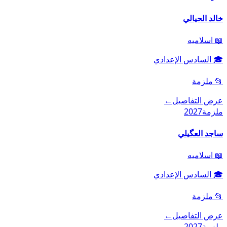
خالد الحيالي
📖
اسلاميه
🎓
السادس الإعدادي
📂
ملزمة
عرض التفاصيل
←
ملزمة
2027
ساجد العگيلي
📖
اسلاميه
🎓
السادس الإعدادي
📂
ملزمة
عرض التفاصيل
←
ملزمة
2027