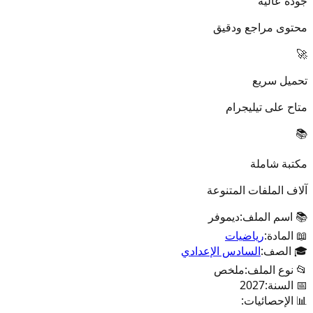
جودة عالية
محتوى مراجع ودقيق
🚀
تحميل سريع
متاح على تيليجرام
📚
مكتبة شاملة
آلاف الملفات المتنوعة
📚 اسم الملف:
ديموفر
📖 المادة:
رياضيات
🎓 الصف:
السادس الإعدادي
📂 نوع الملف:
ملخص
📅 السنة:
2027
📊 الإحصائيات: