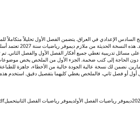
ركزاً لأهم موضوعات منهج السادس الإعدادي في العراق. يتضمن الفصل الأول تحليلاً 
ية دون الحاجة إلى كتب ضخمة. الجزء الأول من الملخص يخص موضوعات ا
ين. نضمن لك نسخة عالية الجودة خالية من الأخطاء، جاهزة للطباعة أو
ديموفر رياضيات الفصل الأول
ديموفر رياضيات الفصل الثاني
تحميل
df