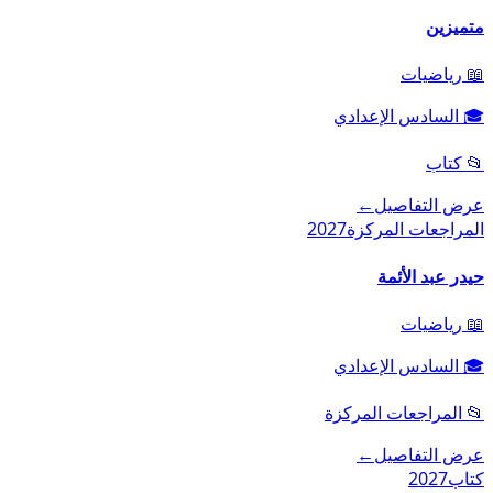
متميزين
📖
رياضيات
🎓
السادس الإعدادي
📂
كتاب
عرض التفاصيل
←
المراجعات المركزة
2027
حيدر عبد الأئمة
📖
رياضيات
🎓
السادس الإعدادي
📂
المراجعات المركزة
عرض التفاصيل
←
كتاب
2027