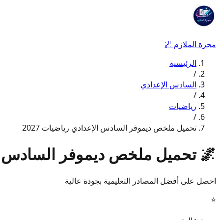
مجرة الملازم
🌌
الرئيسية
/
السادس الإعدادي
/
رياضيات
/
تحميل ملخص ديموفر السادس الإعدادي رياضيات 2027
🌌
تحميل ملخص ديموفر السادس الإع
احصل على أفضل المصادر التعليمية بجودة عالية
⭐