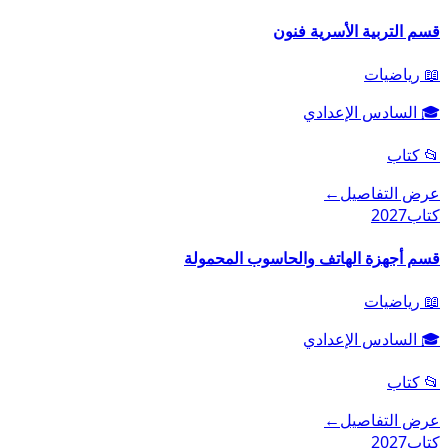
قسم التربية الأسرية فنون
📖
رياضيات
🎓
السادس الإعدادي
📂
كتاب
عرض التفاصيل
←
كتاب
2027
قسم أجهزة الهاتف والحاسوب المحمولة
📖
رياضيات
🎓
السادس الإعدادي
📂
كتاب
عرض التفاصيل
←
كتاب
2027