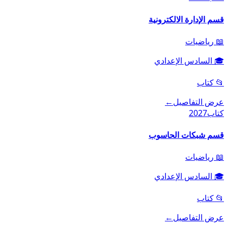
قسم الإدارة الالكترونية
📖
رياضيات
🎓
السادس الإعدادي
📂
كتاب
عرض التفاصيل
←
كتاب
2027
قسم شبكات الحاسوب
📖
رياضيات
🎓
السادس الإعدادي
📂
كتاب
عرض التفاصيل
←