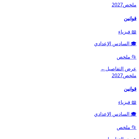
ملخص
2027
قوانين
📖
فيزياء
🎓
السادس الإعدادي
📂
ملخص
عرض التفاصيل
←
ملخص
2027
قوانين
📖
فيزياء
🎓
السادس الإعدادي
📂
ملخص