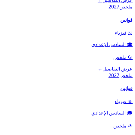
عرض التفاصيل
←
ملخص
2027
قوانين
📖
فيزياء
🎓
السادس الإعدادي
📂
ملخص
عرض التفاصيل
←
ملخص
2027
قوانين
📖
فيزياء
🎓
السادس الإعدادي
📂
ملخص