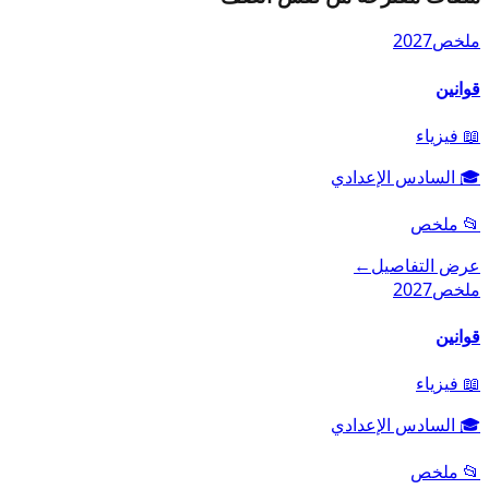
ملخص
2027
قوانين
📖
فيزياء
🎓
السادس الإعدادي
📂
ملخص
عرض التفاصيل
←
ملخص
2027
قوانين
📖
فيزياء
🎓
السادس الإعدادي
📂
ملخص