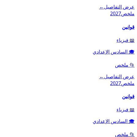
عرض التفاصيل
←
ملخص
2027
قوانين
📖
فيزياء
🎓
السادس الإعدادي
📂
ملخص
عرض التفاصيل
←
ملخص
2027
قوانين
📖
فيزياء
🎓
السادس الإعدادي
📂
ملخص