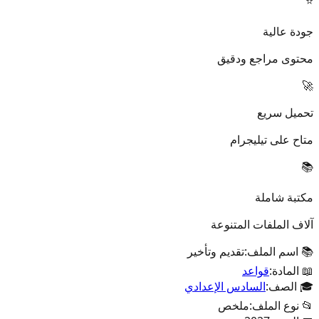
⭐
جودة عالية
محتوى مراجع ودقيق
🚀
تحميل سريع
متاح على تيليجرام
📚
مكتبة شاملة
آلاف الملفات المتنوعة
📚 اسم الملف:
تقديم وتأخير
📖 المادة:
قواعد
🎓 الصف:
السادس الإعدادي
📂 نوع الملف:
ملخص