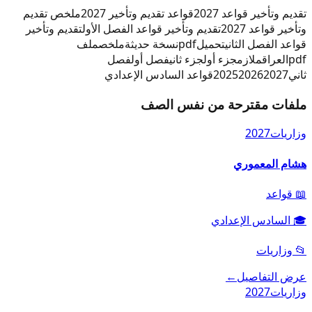
تقديم وتأخير قواعد 2027
قواعد تقديم وتأخير 2027
ملخص تقديم
وتأخير قواعد 2027
تقديم وتأخير قواعد الفصل الأول
تقديم وتأخير
قواعد الفصل الثاني
تحميل
pdf
نسخة حديثة
ملخص
ملف
pdf
العراق
ملازم
جزء أول
جزء ثاني
فصل أول
فصل
ثاني
2027
2026
2025
قواعد السادس الإعدادي
ملفات مقترحة من نفس الصف
وزاريات
2027
هشام المعموري
📖
قواعد
🎓
السادس الإعدادي
📂
وزاريات
عرض التفاصيل
←
وزاريات
2027