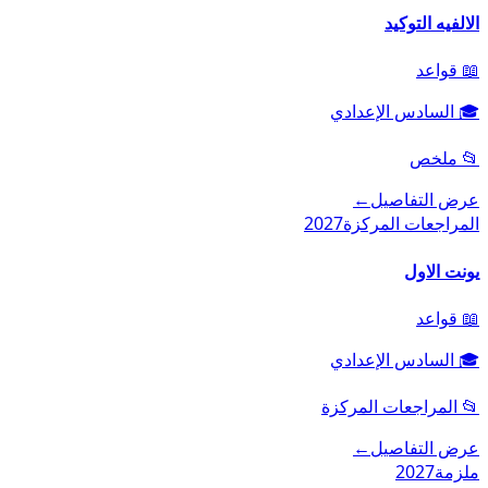
الالفيه التوكيد
📖
قواعد
🎓
السادس الإعدادي
📂
ملخص
عرض التفاصيل
←
المراجعات المركزة
2027
يونت الاول
📖
قواعد
🎓
السادس الإعدادي
📂
المراجعات المركزة
عرض التفاصيل
←
ملزمة
2027