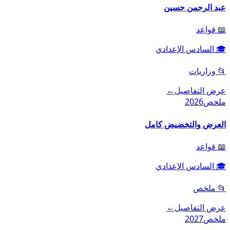
عبد الرحمن حسين
📖
قواعد
🎓
السادس الإعدادي
📂
وزاريات
عرض التفاصيل
←
ملخص
2026
العرض والتخضيض كامل
📖
قواعد
🎓
السادس الإعدادي
📂
ملخص
عرض التفاصيل
←
ملخص
2027