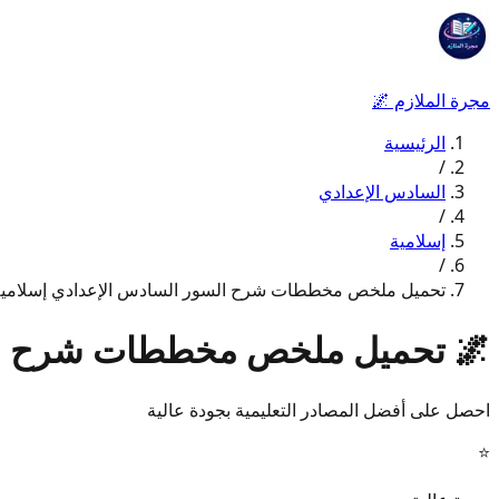
مجرة الملازم
🌌
الرئيسية
/
السادس الإعدادي
/
إسلامية
/
تحميل ملخص مخططات شرح السور السادس الإعدادي إسلامية 027
🌌
تحميل ملخص مخططات شرح السور
احصل على أفضل المصادر التعليمية بجودة عالية
⭐