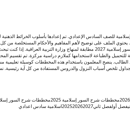
لإسلامية للصف السادس الإعدادي. تم إعدادها بأسلوب الخرائط الذهني
جميع السور المطلوبة للفصلين الأول والثاني من العام الدراسي 2027. يحتوي الملف على توضيح لأهم ا
لتعديلات الجديدة للطبعة الحالية. الملف متوفر بصيغة pdf قابلة للتحميل والطباعة لاستخدامها كملا
 الطالب. ينصح المعلمون باستخدام هذه المخططات كوسيلة تعليمية مس
مخططات شرح السور إسلامية 2025
مخططات شرح السور إسلام
ي
فصل أول
فصل ثاني
2027
2026
2025
اسلامية سادس اعدادي