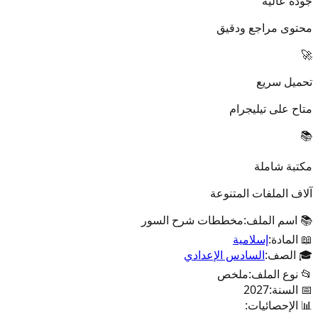
جودة عالية
محتوى مراجع ودقيق
🚀
تحميل سريع
متاح على تيليجرام
📚
مكتبة شاملة
آلاف الملفات المتنوعة
📚 اسم الملف:
مخططات شرح السور
📖 المادة:
إسلامية
🎓 الصف:
السادس الإعدادي
📂 نوع الملف:
ملخص
📅 السنة:
2027
📊 الإحصائيات: