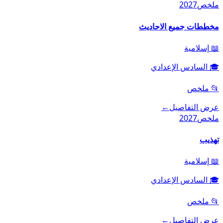
ملخص
2027
مخططات جميع الاحاديث
📖
إسلامية
🎓
السادس الإعدادي
📂
ملخص
عرض التفاصيل
←
ملخص
2027
تهذيب
📖
إسلامية
🎓
السادس الإعدادي
📂
ملخص
عرض التفاصيل
←