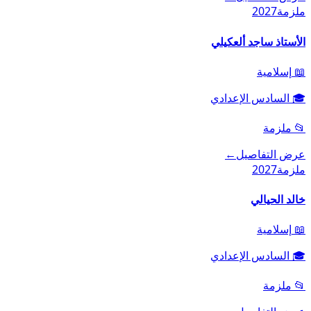
ملزمة
2027
الأستاذ ساجد ألعكيلي
📖
إسلامية
🎓
السادس الإعدادي
📂
ملزمة
عرض التفاصيل
←
ملزمة
2027
خالد الحيالي
📖
إسلامية
🎓
السادس الإعدادي
📂
ملزمة