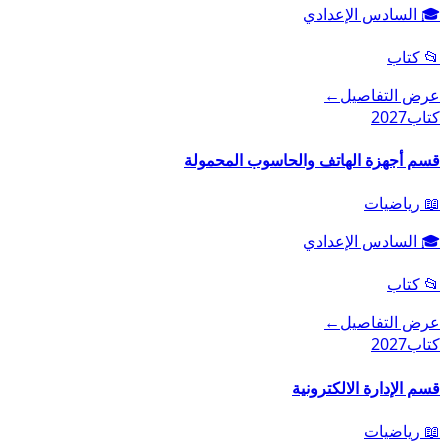
🎓
السادس الإعدادي
📂
كتاب
عرض التفاصيل
←
كتاب
2027
قسم أجهزة الهاتف والحاسوب المحمولة
📖
رياضيات
🎓
السادس الإعدادي
📂
كتاب
عرض التفاصيل
←
كتاب
2027
قسم الإدارة الالكترونية
📖
رياضيات