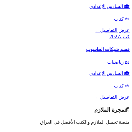
🎓
السادس الإعدادي
📂
كتاب
عرض التفاصيل
←
كتاب
2027
قسم شبكات الحاسوب
📖
رياضيات
🎓
السادس الإعدادي
📂
كتاب
عرض التفاصيل
←
🌌
مجرة الملازم
منصة تحميل الملازم والكتب الأفضل في العراق