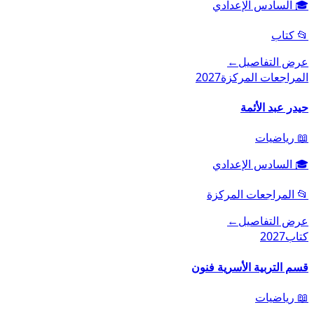
🎓
السادس الإعدادي
📂
كتاب
عرض التفاصيل
←
المراجعات المركزة
2027
حيدر عبد الأئمة
📖
رياضيات
🎓
السادس الإعدادي
📂
المراجعات المركزة
عرض التفاصيل
←
كتاب
2027
قسم التربية الأسرية فنون
📖
رياضيات