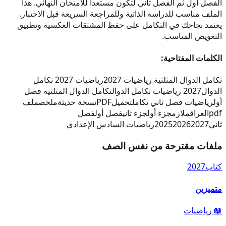
الفصل أول ثم الفصل ثاني لتكون مستعداً للامتحان النهائي. هذا
الملف مناسب للدراسة الذاتية وللمراجعة السريعة قبل الاختبار.
يعتمد نجاحك في التكامل على حفظ المشتقات العكسية وتطبيق
التعويض المناسب.
الكلمات المفتاحية:
تكامل الدوال المثلثية رياضيات 2027
رياضيات 2027 تكامل
الدوال
2027 رياضيات تكامل الدوال
تكامل الدوال المثلثية فصل
أول
رياضيات فصل ثاني تكامل
تحميل
PDF
نسخة حديثة
ملخص
ملف
pdf
العراق
ملازم
جزء أول
جزء ثاني
فصل أول
فصل
ثاني
2027
2026
2025
رياضيات السادس الإعدادي
ملفات مقترحة من نفس الصف
كتاب
2027
متميزين
📖
رياضيات