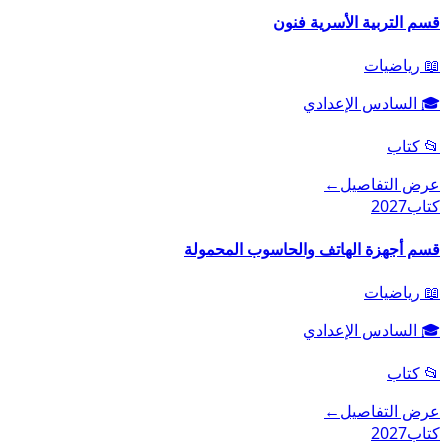
قسم التربية الأسرية فنون
📖
رياضيات
🎓
السادس الإعدادي
📂
كتاب
عرض التفاصيل
←
كتاب
2027
قسم أجهزة الهاتف والحاسوب المحمولة
📖
رياضيات
🎓
السادس الإعدادي
📂
كتاب
عرض التفاصيل
←
كتاب
2027