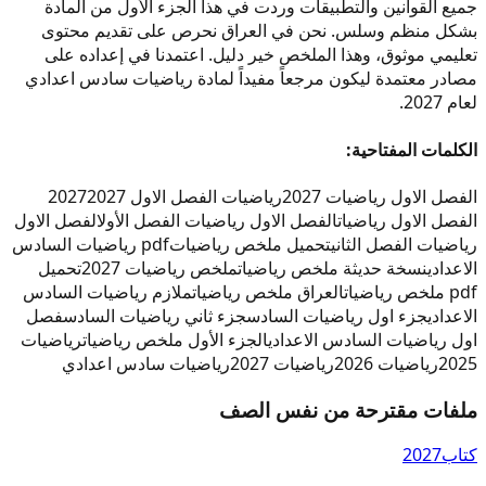
جميع القوانين والتطبيقات وردت في هذا الجزء الأول من المادة
بشكل منظم وسلس. نحن في العراق نحرص على تقديم محتوى
تعليمي موثوق، وهذا الملخص خير دليل. اعتمدنا في إعداده على
مصادر معتمدة ليكون مرجعاً مفيداً لمادة رياضيات سادس اعدادي
لعام 2027.
الكلمات المفتاحية:
الفصل الاول رياضيات 2027
رياضيات الفصل الاول 2027
2027
الفصل الاول رياضيات
الفصل الاول رياضيات الفصل الأول
الفصل الاول
رياضيات الفصل الثاني
تحميل ملخص رياضيات
pdf رياضيات السادس
الاعدادي
نسخة حديثة ملخص رياضيات
ملخص رياضيات 2027
تحميل
pdf ملخص رياضيات
العراق ملخص رياضيات
ملازم رياضيات السادس
الاعدادي
جزء اول رياضيات السادس
جزء ثاني رياضيات السادس
فصل
اول رياضيات السادس الاعدادي
الجزء الأول ملخص رياضيات
رياضيات
2025
رياضيات 2026
رياضيات 2027
رياضيات سادس اعدادي
ملفات مقترحة من نفس الصف
كتاب
2027