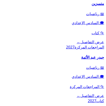
متميزين
📖
رياضيات
🎓
السادس الإعدادي
📂
كتاب
عرض التفاصيل
←
المراجعات المركزة
2027
حيدر عبد الأئمة
📖
رياضيات
🎓
السادس الإعدادي
📂
المراجعات المركزة
عرض التفاصيل
←
كتاب
2027