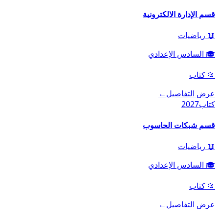
قسم الإدارة الالكترونية
📖
رياضيات
🎓
السادس الإعدادي
📂
كتاب
عرض التفاصيل
←
كتاب
2027
قسم شبكات الحاسوب
📖
رياضيات
🎓
السادس الإعدادي
📂
كتاب
عرض التفاصيل
←