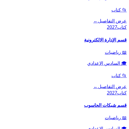
📂
كتاب
عرض التفاصيل
←
كتاب
2027
قسم الإدارة الالكترونية
📖
رياضيات
🎓
السادس الإعدادي
📂
كتاب
عرض التفاصيل
←
كتاب
2027
قسم شبكات الحاسوب
📖
رياضيات
🎓
السادس الإعدادي