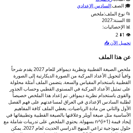
🎓 الصف:
السادس الإعدادي
📂 نوع الملف:
ملخص
📅 السنة:
2027
📊 الإحصائيات:
2
⬇️
1
👁️
تحميل الآن 📥
عن هذا الملف
ملخص الصيغة القطبية ونظرية ديموافر للعام 2027 يقدم شرحاً
وافياً لتحويل الأعداد المركبة من الصورة الديكارتية إلى الصورة
القطبية باستخدام المقياس والسعة. يتضمن الملف أمثلة محلولة
على تمثيل الأعداد المركبة في المستوى القطبي وحساب الجذور
والقوى باستخدام نظرية ديموافر. تم إعداد هذا الملخص خصيصاً
لطلبة السادس الإعدادي في العراق لمساعدتهم على فهم الفصل
الأول والثاني من مادة الرياضيات. يغطي الملف كافة المفاهيم
الأساسية مثل صيغة أويلر وعلاقتها بالصيغة القطبية وتطبيقاتها في
إيجاد قيمة (1+i)^n بسهولة. يحتوي الملخص على تدريبات شاملة مع
حلول نموذجية تراعي المنهج الدراسي الحديث لعام 2027. يمكن