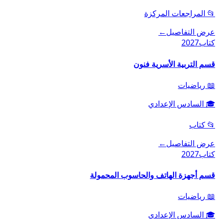
📂
المراجعات المركزة
عرض التفاصيل
←
كتاب
2027
قسم التربية الأسرية فنون
📖
رياضيات
🎓
السادس الإعدادي
📂
كتاب
عرض التفاصيل
←
كتاب
2027
قسم أجهزة الهاتف والحاسوب المحمولة
📖
رياضيات
🎓
السادس الإعدادي