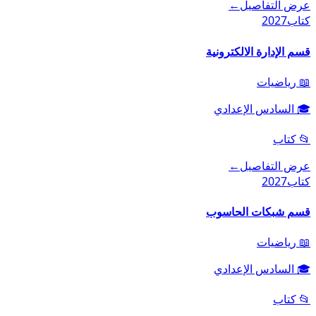
عرض التفاصيل
←
كتاب
2027
قسم الإدارة الالكترونية
📖
رياضيات
🎓
السادس الإعدادي
📂
كتاب
عرض التفاصيل
←
كتاب
2027
قسم شبكات الحاسوب
📖
رياضيات
🎓
السادس الإعدادي
📂
كتاب