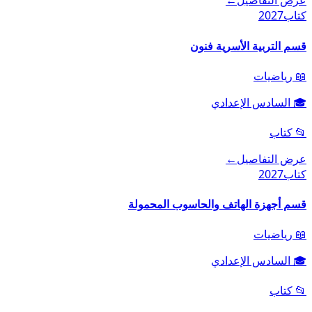
عرض التفاصيل
←
كتاب
2027
قسم التربية الأسرية فنون
📖
رياضيات
🎓
السادس الإعدادي
📂
كتاب
عرض التفاصيل
←
كتاب
2027
قسم أجهزة الهاتف والحاسوب المحمولة
📖
رياضيات
🎓
السادس الإعدادي
📂
كتاب