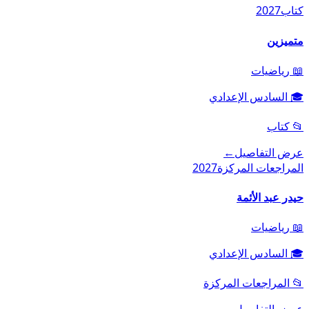
كتاب
2027
متميزين
📖
رياضيات
🎓
السادس الإعدادي
📂
كتاب
عرض التفاصيل
←
المراجعات المركزة
2027
حيدر عبد الأئمة
📖
رياضيات
🎓
السادس الإعدادي
📂
المراجعات المركزة