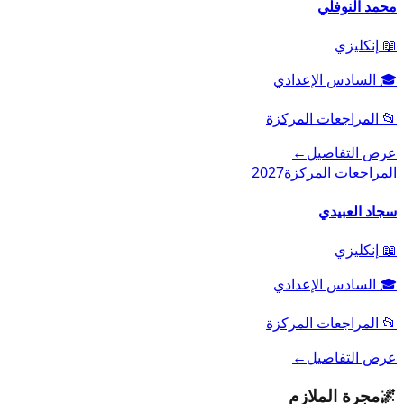
محمد النوفلي
📖
إنكليزي
🎓
السادس الإعدادي
📂
المراجعات المركزة
عرض التفاصيل
←
المراجعات المركزة
2027
سجاد العبيدي
📖
إنكليزي
🎓
السادس الإعدادي
📂
المراجعات المركزة
عرض التفاصيل
←
🌌
مجرة الملازم