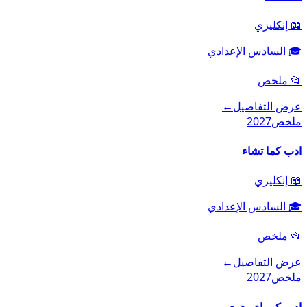
📖
إنكليزي
🎓
السادس الإعدادي
📂
ملخص
عرض التفاصيل
←
ملخص
2027
ادب كما تشاء
📖
إنكليزي
🎓
السادس الإعدادي
📂
ملخص
عرض التفاصيل
←
ملخص
2027
ادب كبرياء وهوى