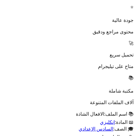
⭐
جودة عالية
محتوى مراجع ودقيق
🚀
تحميل سريع
متاح على تيليجرام
📚
مكتبة شاملة
آلاف الملفات المتنوعة
📚 اسم الملف:
الافعال الشاذة
📖 المادة:
إنكليزي
🎓 الصف:
السادس الإعدادي