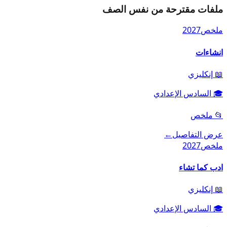
ملفات مقترحة من نفس الصف
ملخص
2027
انشاءات
📖
إنكليزي
🎓
السادس الإعدادي
📂
ملخص
عرض التفاصيل
←
ملخص
2027
ادب كما تشاء
📖
إنكليزي
🎓
السادس الإعدادي