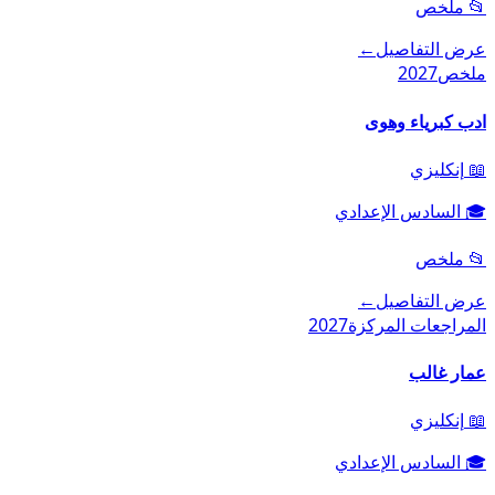
📂
ملخص
عرض التفاصيل
←
ملخص
2027
ادب كبرياء وهوى
📖
إنكليزي
🎓
السادس الإعدادي
📂
ملخص
عرض التفاصيل
←
المراجعات المركزة
2027
عمار غالب
📖
إنكليزي
🎓
السادس الإعدادي