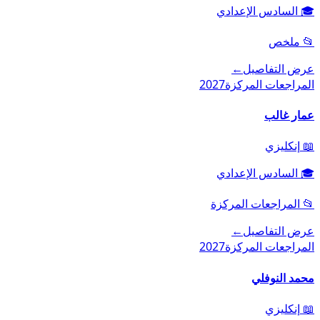
🎓
السادس الإعدادي
📂
ملخص
عرض التفاصيل
←
المراجعات المركزة
2027
عمار غالب
📖
إنكليزي
🎓
السادس الإعدادي
📂
المراجعات المركزة
عرض التفاصيل
←
المراجعات المركزة
2027
محمد النوفلي
📖
إنكليزي