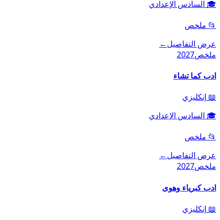
🎓
السادس الإعدادي
📂
ملخص
عرض التفاصيل
←
ملخص
2027
ادب كما تشاء
📖
إنكليزي
🎓
السادس الإعدادي
📂
ملخص
عرض التفاصيل
←
ملخص
2027
ادب كبرياء وهوى
📖
إنكليزي