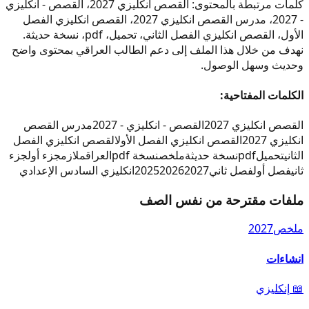
كلمات مرتبطة بالمحتوى: القصص انكليزي 2027، القصص - انكليزي
- 2027، مدرس القصص انكليزي 2027، القصص انكليزي الفصل
الأول، القصص انكليزي الفصل الثاني، تحميل، pdf، نسخة حديثة.
نهدف من خلال هذا الملف إلى دعم الطالب العراقي بمحتوى واضح
وحديث وسهل الوصول.
الكلمات المفتاحية:
القصص انكليزي 2027
القصص - انكليزي - 2027
مدرس القصص
انكليزي 2027
القصص انكليزي الفصل الأول
القصص انكليزي الفصل
الثاني
تحميل
pdf
نسخة حديثة
ملخص
نسخة pdf
العراق
ملازم
جزء أول
جزء
ثاني
فصل أول
فصل ثاني
2027
2026
2025
انكليزي السادس الإعدادي
ملفات مقترحة من نفس الصف
ملخص
2027
انشاءات
📖
إنكليزي