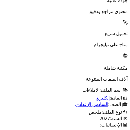
جودة عالية
محتوى مراجع ودقيق
🚀
تحميل سريع
متاح على تيليجرام
📚
مكتبة شاملة
آلاف الملفات المتنوعة
📚 اسم الملف:
الاملاءات
📖 المادة:
إنكليزي
🎓 الصف:
السادس الإعدادي
📂 نوع الملف:
ملخص
📅 السنة:
2027
📊 الإحصائيات: