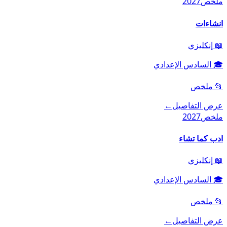
ملخص
2027
انشاءات
📖
إنكليزي
🎓
السادس الإعدادي
📂
ملخص
عرض التفاصيل
←
ملخص
2027
ادب كما تشاء
📖
إنكليزي
🎓
السادس الإعدادي
📂
ملخص
عرض التفاصيل
←