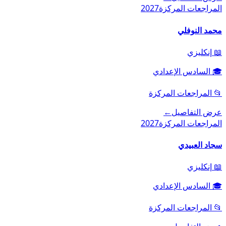
المراجعات المركزة
2027
محمد النوفلي
📖
إنكليزي
🎓
السادس الإعدادي
📂
المراجعات المركزة
عرض التفاصيل
←
المراجعات المركزة
2027
سجاد العبيدي
📖
إنكليزي
🎓
السادس الإعدادي
📂
المراجعات المركزة