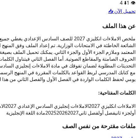
4
⬇️
1
👁️
تحميل الآن 📥
عن هذا الملف
ملخص الاملاءات انكليزي 2027 للصف السادس 
التحديثات المطلوبة لضمان تفوقك في مادة الاملاءات إنجليزي السادس ا
مع كتابك المدرسي لربط القواعد بالكلمات المقررة في المنهج الر
يومي لحفظ الكلمات الواردة في الفصل الأول والفصل الثاني من هذا 
الكلمات المفتاحية:
الاملاءات انكليزي 2027
الاملاءات إنجليزي السادس الإعدادي 2027
الام
أول
جزء ثاني
فصل أول
فصل ثاني
2027
2026
2025
مادة اللغة الإنجليزية
ملفات مقترحة من نفس الصف