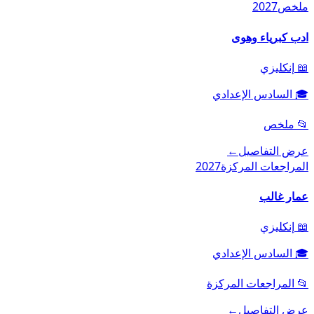
ملخص
2027
ادب كبرياء وهوى
📖
إنكليزي
🎓
السادس الإعدادي
📂
ملخص
عرض التفاصيل
←
المراجعات المركزة
2027
عمار غالب
📖
إنكليزي
🎓
السادس الإعدادي
📂
المراجعات المركزة
عرض التفاصيل
←