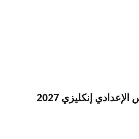
إعدادي إنكليزي 2027