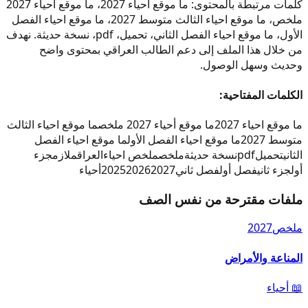
كلمات مرتبطة بالمحتوى: ما موقع احياء 2027، ما موقع أحياء 2027
ملخص، ما موقع احياء الثالث متوسط 2027، ما موقع احياء الفصل
الأول، ما موقع احياء الفصل الثاني، تحميل، pdf، نسخة حديثة. نهدف
من خلال هذا الملف إلى دعم الطالب العراقي بمحتوى واضح
وحديث وسهل الوصول.
الكلمات المفتاحية:
ما موقع احياء 2027
ما موقع أحياء 2027 ملخص
ما موقع احياء الثالث
متوسط 2027
ما موقع احياء الفصل الأول
ما موقع احياء الفصل
الثاني
تحميل
pdf
نسخة حديثة
ملخص
ملخص احياء
العراق
ملازم
جزء
أول
جزء ثاني
فصل أول
فصل ثاني
2027
2026
2025
أحياء
ملفات مقترحة من نفس الصف
ملخص
2027
المناعة والأمراض
📖
أحياء