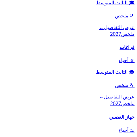
🎓
الثالث المتوسط
📂
ملخص
عرض التفاصيل
←
ملخص
2027
فراغات
📖
أحياء
🎓
الثالث المتوسط
📂
ملخص
عرض التفاصيل
←
ملخص
2027
جهاز العصبي
📖
أحياء