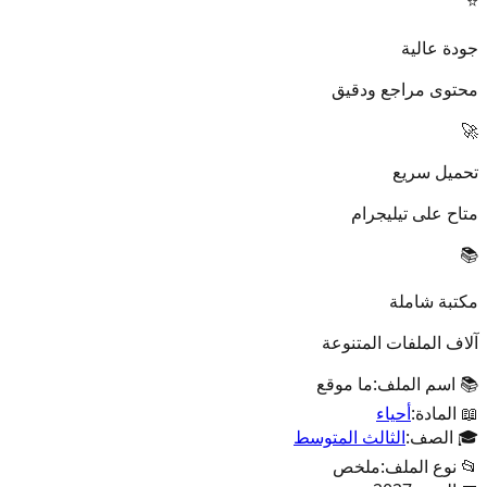
⭐
جودة عالية
محتوى مراجع ودقيق
🚀
تحميل سريع
متاح على تيليجرام
📚
مكتبة شاملة
آلاف الملفات المتنوعة
📚 اسم الملف:
ما موقع
📖 المادة:
أحياء
🎓 الصف:
الثالث المتوسط
📂 نوع الملف:
ملخص