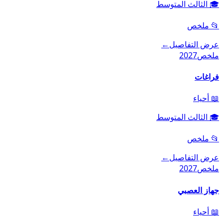
🎓
الثالث المتوسط
📂
ملخص
عرض التفاصيل
←
ملخص
2027
فراغات
📖
أحياء
🎓
الثالث المتوسط
📂
ملخص
عرض التفاصيل
←
ملخص
2027
جهاز العصبي
📖
أحياء