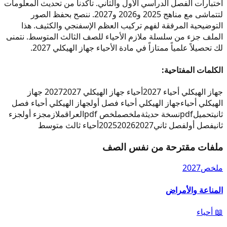
اختبارات الفصل الدراسي الأول والثاني. تأكدنا من تحديث المعلومات
لتتماشى مع مناهج 2025 و2026 و2027. ننصح بحفظ الصور
التوضيحية المرفقة لفهم تركيب العظم الإسفنجي والكثيف. هذا
الملف جزء من سلسلة ملازم الأحياء للصف الثالث المتوسط. نتمنى
لك تحصيلاً علمياً ممتازاً في مادة الأحياء جهاز الهيكلي 2027.
الكلمات المفتاحية:
جهاز الهيكلي أحياء 2027
أحياء جهاز الهيكلي 2027
2027 جهاز
الهيكلي أحياء
جهاز الهيكلي أحياء فصل أول
جهاز الهيكلي أحياء فصل
ثاني
تحميل
pdf
نسخة حديثة
ملخص
ملخص pdf
العراق
ملازم
جزء أول
جزء
ثاني
فصل أول
فصل ثاني
2027
2026
2025
أحياء ثالث متوسط
ملفات مقترحة من نفس الصف
ملخص
2027
المناعة والأمراض
📖
أحياء