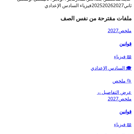
ثاني
2027
2026
2025
فيزياء السادس الإعدادي
ملفات مقترحة من نفس الصف
ملخص
2027
قوانين
📖
فيزياء
🎓
السادس الإعدادي
📂
ملخص
عرض التفاصيل
←
ملخص
2027
قوانين
📖
فيزياء