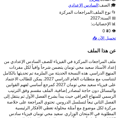
🎓 الصف:
السادس الإعدادي
📂 نوع الملف:
المراجعات المركزة
📅 السنة:
2027
📊 الإحصائيات:
0
⬇️
0
👁️
تحميل الآن 📥
عن هذا الملف
ملف المراجعات المركزة في الفيزياء للصف السادس الإعدادي من
إعداد الأستاذ سعيد محي تومان يتضمن شرحاً وافياً لكل مفردات
المنهج الدراسي. هذه النسخة الحديثة من الملزمة تم تحديثها بالكامل
لتتناسب مع متطلبات العام الدراسي 2027. يمكن للطالب الاعتماد
على فيزياء سعيد محي تومان 2027 كمرجع أساسي لفهم القوانين
والمسائل دون حاجة لمصادر إضافية. الملف مقسم وفق الترتيب
الرسمي للمنهاج العراقي حيث يبدأ بشرح الفصل الأول ثم ينتقل إلى
الفصل الثاني تبعاً لتسلسل الدروس. تحتوي المراجعة على خلاصة
مركزة لكل موضوع مع أمثلة محلولة تغطي الأفكار الرئيسية
المطلوبة في الامتحان الوزاري. سعيد محي تومان فيزياء سادس