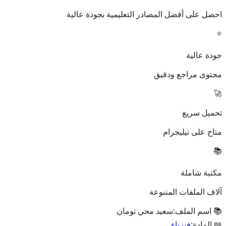
احصل على أفضل المصادر التعليمية بجودة عالية
⭐
جودة عالية
محتوى مراجع ودقيق
🚀
تحميل سريع
متاح على تيليجرام
📚
مكتبة شاملة
آلاف الملفات المتنوعة
📚 اسم الملف:
سعيد محي تومان
📖 المادة:
فيزياء