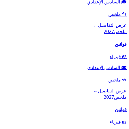
🎓
السادس الإعدادي
📂
ملخص
عرض التفاصيل
←
ملخص
2027
قوانين
📖
فيزياء
🎓
السادس الإعدادي
📂
ملخص
عرض التفاصيل
←
ملخص
2027
قوانين
📖
فيزياء