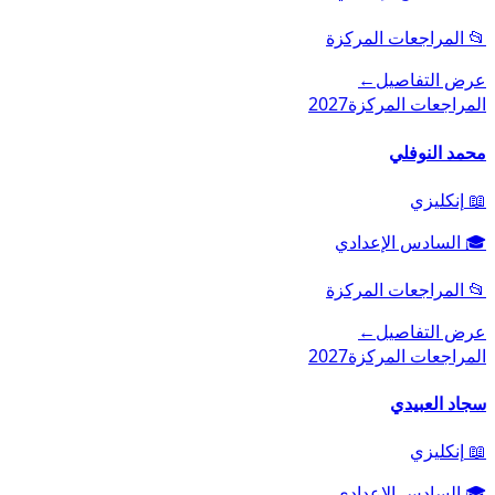
📂
المراجعات المركزة
عرض التفاصيل
←
المراجعات المركزة
2027
محمد النوفلي
📖
إنكليزي
🎓
السادس الإعدادي
📂
المراجعات المركزة
عرض التفاصيل
←
المراجعات المركزة
2027
سجاد العبيدي
📖
إنكليزي
🎓
السادس الإعدادي