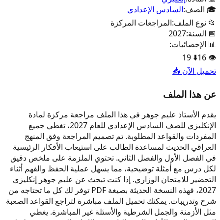
🎓 الصف:
السادس الإعدادي
📂 نوع الملف:
المراجعات المركزة
📅 السنة:
2027
📊 الإحصائيات:
19
⬇️
16
👁️
تحميل الآن 📥
عن هذا الملف
يقدم الأستاذ عليم جوهر في هذا الملف مراجعة مركزة لمادة
الإنكليزي للصف السادس الإعدادي للعام 2027، تغطي جميع
المفردات والقواعد المطلوبة. تم تصميم المراجعة وفق المنهج
العراقي الحديث لمساعدة الطالب على استيعاب الأفكار الرئيسية
في الفصل الأول والفصل الثاني. تحتوي الملزمة على ملخص دقيق
لكل درس مع أمثلة توضيحية، مما يسهل عملية الحفظ والفهم أثناء
التحضير للامتحان الوزاري. إذا كنت تبحث عن عليم جوهر إنكليزي
2027، فهذه النسخة الحديثة بصيغة PDF توفر لك كل ما تحتاجه من
شرح وتدريبات. يمكنك تحميل الملف مباشرة لتراجع القواعد الصعبة
مثل الأزمنة والجمل الشرطية والأسئلة غير المباشرة. يغطي