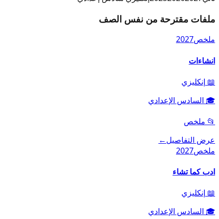
ملفات مقترحة من نفس الصف
ملخص
2027
انشاءات
📖
إنكليزي
🎓
السادس الإعدادي
📂
ملخص
عرض التفاصيل
←
ملخص
2027
ادب كما تشاء
📖
إنكليزي
🎓
السادس الإعدادي