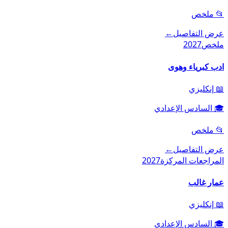
📂
ملخص
عرض التفاصيل
←
ملخص
2027
ادب كبرياء وهوى
📖
إنكليزي
🎓
السادس الإعدادي
📂
ملخص
عرض التفاصيل
←
المراجعات المركزة
2027
عمار غالب
📖
إنكليزي
🎓
السادس الإعدادي