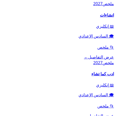
ملخص
2027
انشاءات
📖
إنكليزي
🎓
السادس الإعدادي
📂
ملخص
عرض التفاصيل
←
ملخص
2027
ادب كما تشاء
📖
إنكليزي
🎓
السادس الإعدادي
📂
ملخص
عرض التفاصيل
←