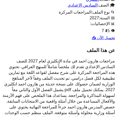
🎓 الصف:
السادس الإعدادي
📂 نوع الملف:
المراجعات المركزة
📅 السنة:
2027
📊 الإحصائيات:
7
⬇️
5
👁️
تحميل الآن 📥
عن هذا الملف
مراجعات هارون احمد في مادة الإنكليزي لعام 2027 للصف
السادس الإعدادي تقدم لك ملخصاً شاملاً للمنهج العراقي. تحتوي
هذه المراجعة المركزة على شرح مفصل لقواعد اللغة مع تمارين
تطبيقية لكل فصل دراسي. تم تحديث الملف وفقاً لآخر المناهج
الوزارية لضمان حصولك على نسخة حديثة من هارون احمد انكليزي
2027. يمكنك تحميل ملف pdf يشمل الفصل الأول والثاني معاً
لسهولة المذاكرة والمراجعة. يساعدك هذا الملخص على فهم الأزمنة
والأفعال المساعدة من خلال أمثلة واقعية من الامتحانات السابقة.
خصص المدرس هارون احمد جزءاً للمراجعة النهائية يحتوي على
أسئلة وزارية محلولة وأسئلة متوقعة. الملف منظم حسب الوحدات