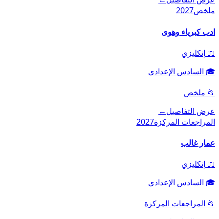
ملخص
2027
ادب كبرياء وهوى
📖
إنكليزي
🎓
السادس الإعدادي
📂
ملخص
عرض التفاصيل
←
المراجعات المركزة
2027
عمار غالب
📖
إنكليزي
🎓
السادس الإعدادي
📂
المراجعات المركزة