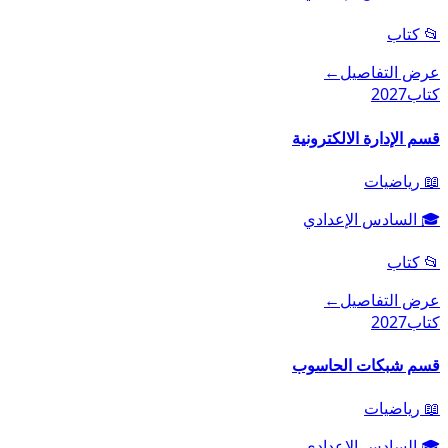
📂
كتاب
عرض التفاصيل
←
كتاب
2027
قسم الإدارة الالكترونية
📖
رياضيات
🎓
السادس الإعدادي
📂
كتاب
عرض التفاصيل
←
كتاب
2027
قسم شبكات الحاسوب
📖
رياضيات
🎓
السادس الإعدادي