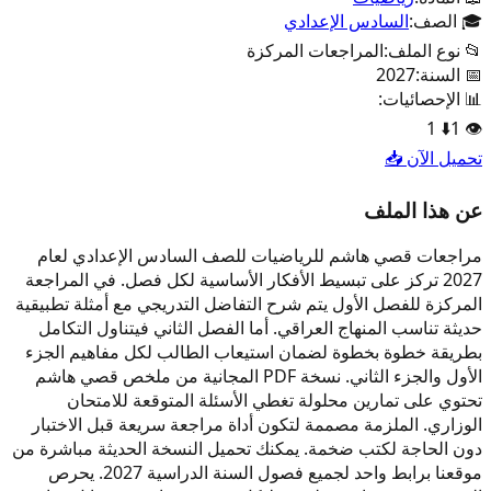
🎓 الصف:
السادس الإعدادي
📂 نوع الملف:
المراجعات المركزة
📅 السنة:
2027
📊 الإحصائيات:
1
⬇️
1
👁️
تحميل الآن 📥
عن هذا الملف
مراجعات قصي هاشم للرياضيات للصف السادس الإعدادي لعام
2027 تركز على تبسيط الأفكار الأساسية لكل فصل. في المراجعة
المركزة للفصل الأول يتم شرح التفاضل التدريجي مع أمثلة تطبيقية
حديثة تناسب المنهاج العراقي. أما الفصل الثاني فيتناول التكامل
بطريقة خطوة بخطوة لضمان استيعاب الطالب لكل مفاهيم الجزء
الأول والجزء الثاني. نسخة PDF المجانية من ملخص قصي هاشم
تحتوي على تمارين محلولة تغطي الأسئلة المتوقعة للامتحان
الوزاري. الملزمة مصممة لتكون أداة مراجعة سريعة قبل الاختبار
دون الحاجة لكتب ضخمة. يمكنك تحميل النسخة الحديثة مباشرة من
موقعنا برابط واحد لجميع فصول السنة الدراسية 2027. يحرص