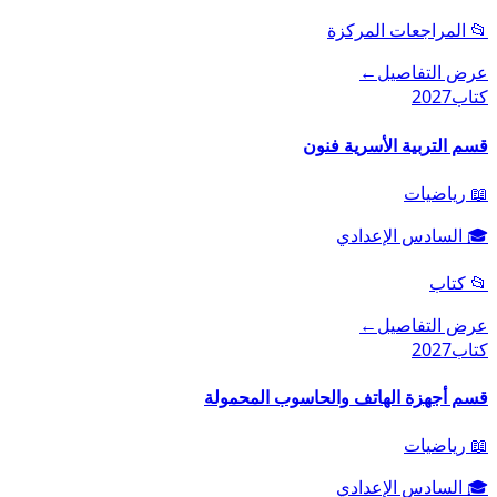
📂
المراجعات المركزة
عرض التفاصيل
←
كتاب
2027
قسم التربية الأسرية فنون
📖
رياضيات
🎓
السادس الإعدادي
📂
كتاب
عرض التفاصيل
←
كتاب
2027
قسم أجهزة الهاتف والحاسوب المحمولة
📖
رياضيات
🎓
السادس الإعدادي