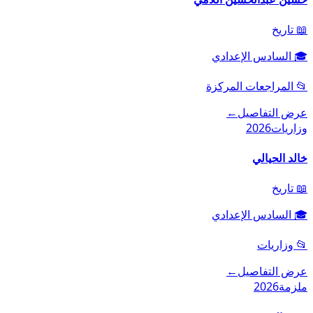
📖
تاريخ
🎓
السادس الإعدادي
📂
المراجعات المركزة
عرض التفاصيل
←
وزاريات
2026
خالد الحيالي
📖
تاريخ
🎓
السادس الإعدادي
📂
وزاريات
عرض التفاصيل
←
ملزمة
2026