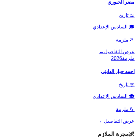
مضر الجبوري
📖
تاريخ
🎓
السادس الإعدادي
📂
ملزمة
عرض التفاصيل
←
ملزمة
2026
احمد جبار الدايني
📖
تاريخ
🎓
السادس الإعدادي
📂
ملزمة
عرض التفاصيل
←
🌌
مجرة الملازم