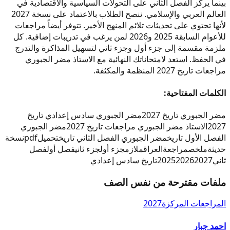
بينما يركز الفصل الثاني على التحولات السياسية والاقتصادية في
العالم العربي والإسلامي. ننصح الطلاب بالاعتماد على نسخة 2027
لأنها تحتوي على تحديثات تلائم المنهج الأخير. تتوفر أيضاً مراجعات
للأعوام السابقة 2025 و2026 لمن يرغب في تدريبات إضافية. كل
ملزمة مقسمة إلى جزء أول وجزء ثاني لتسهيل المذاكرة والتدرج
في الحفظ. استعد لامتحاناتك النهائية مع الاستاذ مضر الجبوري
مراجعات تاريخ 2027 المنظمة والمكثفة.
الكلمات المفتاحية:
مضر الجبوري تاريخ 2027
مضر الجبوري سادس إعدادي تاريخ
2027
الاستاذ مضر الجبوري مراجعات تاريخ 2027
مضر الجبوري
الفصل الأول تاريخ
مضر الجبوري الفصل الثاني تاريخ
تحميل
pdf
نسخة
حديثة
ملخص
مراجعة
العراق
ملازم
جزء أول
جزء ثاني
فصل أول
فصل
ثاني
2027
2026
2025
تاريخ سادس إعدادي
ملفات مقترحة من نفس الصف
المراجعات المركزة
2027
احمد جبار