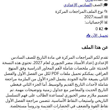
🎓 الصف:
السادس الإعدادي
📂 نوع الملف:
المراجعات المركزة
📅 السنة:
2027
📊 الإحصائيات:
0
⬇️
2
👁️
تحميل الآن 📥
عن هذا الملف
تقدم لكم المراجعات المركزة في مادة التاريخ للصف السادس
الإعدادي إعداد الأستاذ مضر الجبوري لعام 2027. تحتوي هذه النسخة
الحديثة على ملخصات شاملة لأهم المحاور الدراسية وفق المنهج
العراقي. يمكنكم تحميل ملفات PDF لكل من الفصل الأول والفصل
الثاني بصيغة عالية الجودة. يشمل الجزء الأول من الملزمة مراجعة
شاملة لأحداث التاريخ القديم والوسيط. أما الجزء الثاني فيغطي
التاريخ الحديث والمعاصر مع جداول زمنية وتوضيحات مهمة. تم
تصميم ملازم مضر الجبوري لمساعدة الطالب على فهم التسلسل
التاريخي واستيعاب النقاط الأساسية. تتضمن مراجعة الفصل الأول
نقاط القوة والضعف في الحضارات القديمة ودروساً مستخلصة.