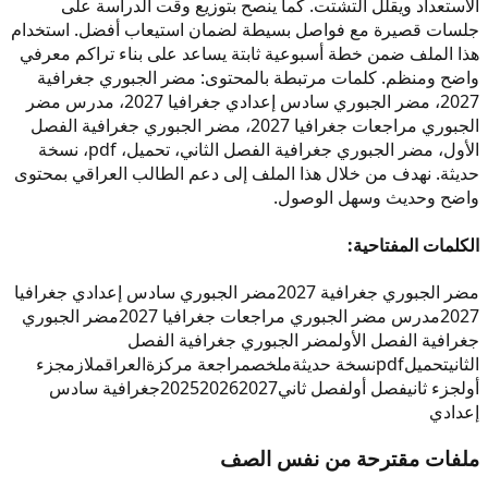
الاستعداد ويقلل التشتت. كما ينصح بتوزيع وقت الدراسة على
جلسات قصيرة مع فواصل بسيطة لضمان استيعاب أفضل. استخدام
هذا الملف ضمن خطة أسبوعية ثابتة يساعد على بناء تراكم معرفي
واضح ومنظم. كلمات مرتبطة بالمحتوى: مضر الجبوري جغرافية
2027، مضر الجبوري سادس إعدادي جغرافيا 2027، مدرس مضر
الجبوري مراجعات جغرافيا 2027، مضر الجبوري جغرافية الفصل
الأول، مضر الجبوري جغرافية الفصل الثاني، تحميل، pdf، نسخة
حديثة. نهدف من خلال هذا الملف إلى دعم الطالب العراقي بمحتوى
واضح وحديث وسهل الوصول.
الكلمات المفتاحية:
مضر الجبوري جغرافية 2027
مضر الجبوري سادس إعدادي جغرافيا
2027
مدرس مضر الجبوري مراجعات جغرافيا 2027
مضر الجبوري
جغرافية الفصل الأول
مضر الجبوري جغرافية الفصل
الثاني
تحميل
pdf
نسخة حديثة
ملخص
مراجعة مركزة
العراق
ملازم
جزء
أول
جزء ثاني
فصل أول
فصل ثاني
2027
2026
2025
جغرافية سادس
إعدادي
ملفات مقترحة من نفس الصف