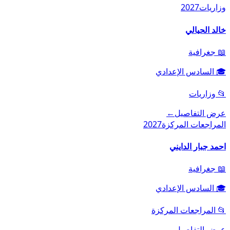
وزاريات
2027
خالد الحيالي
📖
جغرافية
🎓
السادس الإعدادي
📂
وزاريات
عرض التفاصيل
←
المراجعات المركزة
2027
احمد جبار الدايني
📖
جغرافية
🎓
السادس الإعدادي
📂
المراجعات المركزة
عرض التفاصيل
←