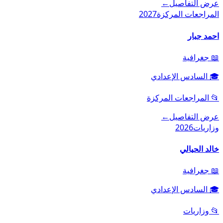
عرض التفاصيل
←
المراجعات المركزة
2027
احمد جبار
📖
جغرافية
🎓
السادس الإعدادي
📂
المراجعات المركزة
عرض التفاصيل
←
وزاريات
2026
خالد الحيالي
📖
جغرافية
🎓
السادس الإعدادي
📂
وزاريات