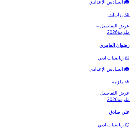
🎓
السادس الإعدادي
📂
وزاريات
عرض التفاصيل
←
ملزمة
2026
رضوان العامري
📖
رياضيات ادبي
🎓
السادس الإعدادي
📂
ملزمة
عرض التفاصيل
←
ملزمة
2026
علي صادق
📖
رياضيات ادبي