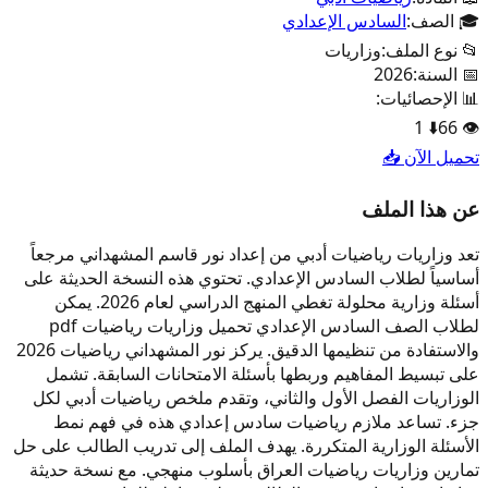
🎓 الصف:
السادس الإعدادي
📂 نوع الملف:
وزاريات
📅 السنة:
2026
📊 الإحصائيات:
1
⬇️
66
👁️
تحميل الآن 📥
عن هذا الملف
تعد وزاريات رياضيات أدبي من إعداد نور قاسم المشهداني مرجعاً
أساسياً لطلاب السادس الإعدادي. تحتوي هذه النسخة الحديثة على
أسئلة وزارية محلولة تغطي المنهج الدراسي لعام 2026. يمكن
لطلاب الصف السادس الإعدادي تحميل وزاريات رياضيات pdf
والاستفادة من تنظيمها الدقيق. يركز نور المشهداني رياضيات 2026
على تبسيط المفاهيم وربطها بأسئلة الامتحانات السابقة. تشمل
الوزاريات الفصل الأول والثاني، وتقدم ملخص رياضيات أدبي لكل
جزء. تساعد ملازم رياضيات سادس إعدادي هذه في فهم نمط
الأسئلة الوزارية المتكررة. يهدف الملف إلى تدريب الطالب على حل
تمارين وزاريات رياضيات العراق بأسلوب منهجي. مع نسخة حديثة