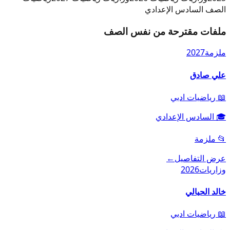
الصف السادس الإعدادي
ملفات مقترحة من نفس الصف
ملزمة
2027
علي صادق
📖
رياضيات ادبي
🎓
السادس الإعدادي
📂
ملزمة
عرض التفاصيل
←
وزاريات
2026
خالد الحيالي
📖
رياضيات ادبي