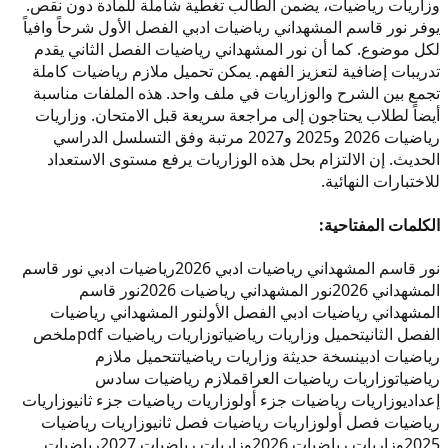
وزاريات رياضيات، يضمن الطالب تغطية شاملة للمادة دون نقص.
يوفر نور قاسم المشهداني رياضيات ادبي الفصل الأول شرحاً وافياً
لكل موضوع. كما أن نور المشهداني رياضيات الفصل الثاني يقدم
تدريبات إضافية لتعزيز الفهم. يمكن تحميل ملازم رياضيات كاملة
تجمع بين الشرح والوزاريات في ملف واحد. هذه الملفات مناسبة
أيضاً لطلاب يحتاجون إلى مراجعة سريعة قبل الامتحان. وزاريات
رياضيات 2026 و2025 و2027 مرتبة وفق التسلسل الدراسي
الحديث. إن الالتزام بحل هذه الوزاريات يرفع مستوى الاستعداد
للاختبارات النهائية.
الكلمات المفتاحية:
نور قاسم المشهداني رياضيات ادبي 2026
رياضيات ادبي نور قاسم
المشهداني 2026
نور المشهداني رياضيات 2026
نور قاسم
المشهداني رياضيات ادبي الفصل الأول
نور المشهداني رياضيات
الفصل الثاني
تحميل وزاريات رياضيات
وزاريات رياضيات pdf
ملخص
رياضيات ادبي
نسخة حديثة وزاريات رياضيات
تحميل ملازم
رياضيات
وزاريات رياضيات العراق
ملازم رياضيات سادس
إعدادي
وزاريات رياضيات جزء أول
وزاريات رياضيات جزء ثاني
وزاريات
رياضيات فصل أول
وزاريات رياضيات فصل ثاني
وزاريات رياضيات
2025
وزاريات رياضيات 2026
وزاريات رياضيات 2027
رياضيات