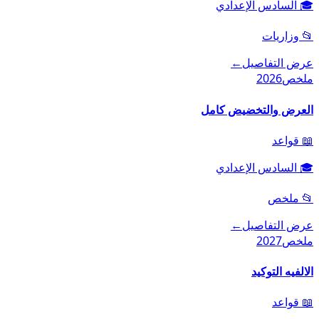
🎓
السادس الإعدادي
📂
وزاريات
عرض التفاصيل
←
ملخص
2026
العرض والتخضيض كامل
📖
قواعد
🎓
السادس الإعدادي
📂
ملخص
عرض التفاصيل
←
ملخص
2027
الالفيه التوكيد
📖
قواعد