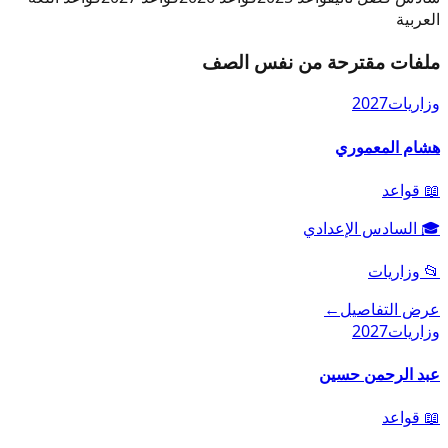
العربية
ملفات مقترحة من نفس الصف
وزاريات
2027
هشام المعموري
📖
قواعد
🎓
السادس الإعدادي
📂
وزاريات
عرض التفاصيل
←
وزاريات
2027
عبد الرحمن حسين
📖
قواعد