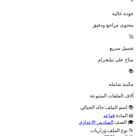
⭐
جودة عالية
محتوى مراجع ودقيق
🚀
تحميل سريع
متاح على تيليجرام
📚
مكتبة شاملة
آلاف الملفات المتنوعة
📚 اسم الملف:
خالد الحيالي
📖 المادة:
قواعد
🎓 الصف:
السادس الإعدادي
📂 نوع الملف:
وزاريات