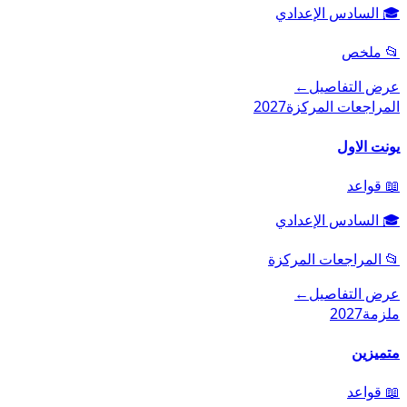
🎓
السادس الإعدادي
📂
ملخص
عرض التفاصيل
←
المراجعات المركزة
2027
يونت الاول
📖
قواعد
🎓
السادس الإعدادي
📂
المراجعات المركزة
عرض التفاصيل
←
ملزمة
2027
متميزين
📖
قواعد