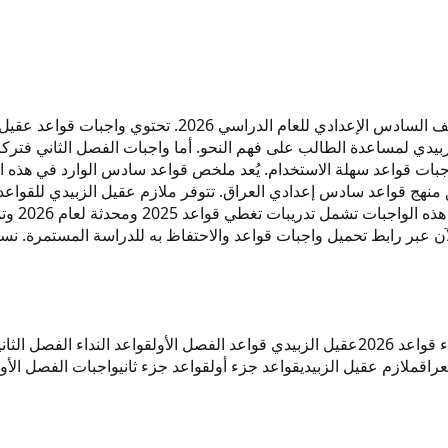
لزبيدي لمساعدة الطالب على فهم النحو. أما واجبات الفصل الثاني فترك
p للحصول على نسخة حديثة واجبات قواعد سهلة الاستخدام. يُعد ملخص قواعد سادس الوار
 منهج قواعد سادس إعدادي العراق. تتوفر ملازم عقيل الزبيدي للقواع
الآن عبر رابط تحميل واجبات قواعد والاحتفاظ به للدراسة المستمرة. 
 قواعد 2026
عقيل الزبيدي قواعد الفصل الأول
قواعد النداء الفصل الثاني
راق
ملازم عقيل الزبيدي
قواعد جزء أول
قواعد جزء ثاني
واجبات الفصل الأول