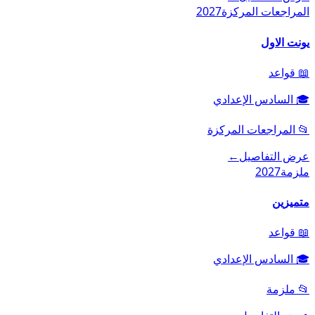
المراجعات المركزة
2027
يونت الاول
📖
قواعد
🎓
السادس الإعدادي
📂
المراجعات المركزة
عرض التفاصيل
←
ملزمة
2027
متميزين
📖
قواعد
🎓
السادس الإعدادي
📂
ملزمة