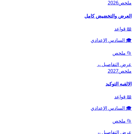
ملخص
2026
العرض والتخضيض كامل
📖
قواعد
🎓
السادس الإعدادي
📂
ملخص
عرض التفاصيل
←
ملخص
2027
الالفيه التوكيد
📖
قواعد
🎓
السادس الإعدادي
📂
ملخص
عرض التفاصيل
←