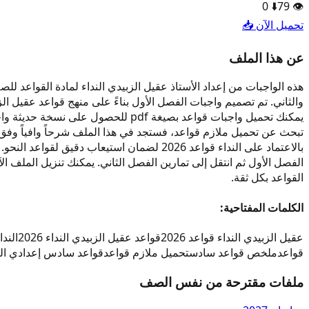
0
⬇️
79
👁️
تحميل الآن 📥
عن هذا الملف
والثاني. تم تصميم واجبات الفصل الأول بناءً على منهج قواعد عقيل ا
يمكنك تحميل واجبات قواعد بصيغة df
تبحث عن تحميل ملازم قواعد، فستجد في هذا الملف شرحاً وافياً وفق
الفصل الأول ثم انتقل إلى تمارين الفصل الثاني. يمكنك تنزيل الملف 
القواعد بكل ثقة.
الكلمات المفتاحية:
عقيل الزبيدي النداء قواعد 2026
قواعد عقيل الزبيدي النداء 2026
النداء
قواعد
ملخص قواعد سادس
تحميل ملازم قواعد
قواعد سادس إعدادي الع
ملفات مقترحة من نفس الصف