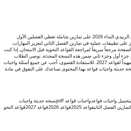
هذه الواجبات من إعداد الأستاذ عقيل الزبيدي النداء لمادة القواعد للصف السادس الإعدادي للعام الدراسي 2026. تحتوي واجبات قواعد عقيل الزبيدي النداء 2026 على تمارين شاملة تغطي الفصلين الأول
ز على تطبيقات عملية في تمارين الفصل الثاني لتعزيز المهارات.
د في هذه الصفحة مرجعاً سريعاً لمراجعة القواعد النحوية قبل الامتحان. إذا كنت
د جزء أول وجزء ثاني ضمن هذه النسخة المحدثة. نوصي الطلاب
بالاعتماد على النداء قواعد 2026 لضمان استيعاب دقيق لقواعد النحو. هذه الواجبات تشمل تدريبات تغطي قواعد 2025 ومحدثة لعام 2026 وتمهيداً لقواعد 2027. للاستفادة القصوى، أجب عن جميع أسئلة واجبات
نسخة حديثة واجبات قواعد بهذا المحتوى تساعدك على التفوق في مادة
تحميل واجبات قواعد
واجبات قواعد pdf
نسخة حديثة واجبات
تمارين الفصل الثاني
قواعد 2025
قواعد 2026
قواعد 2027
قواعد النحو