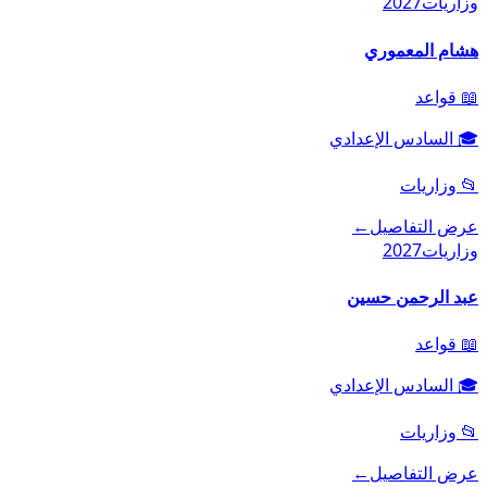
وزاريات
2027
هشام المعموري
📖
قواعد
🎓
السادس الإعدادي
📂
وزاريات
عرض التفاصيل
←
وزاريات
2027
عبد الرحمن حسين
📖
قواعد
🎓
السادس الإعدادي
📂
وزاريات
عرض التفاصيل
←