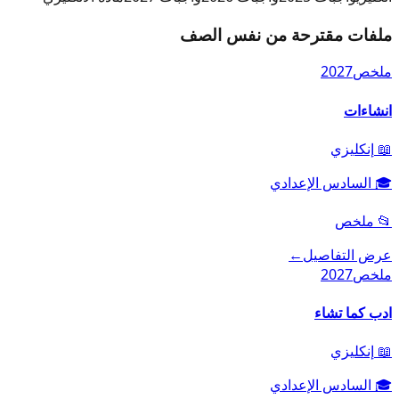
ملفات مقترحة من نفس الصف
ملخص
2027
انشاءات
📖
إنكليزي
🎓
السادس الإعدادي
📂
ملخص
عرض التفاصيل
←
ملخص
2027
ادب كما تشاء
📖
إنكليزي
🎓
السادس الإعدادي