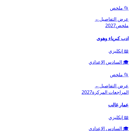
📂
ملخص
عرض التفاصيل
←
ملخص
2027
ادب كبرياء وهوى
📖
إنكليزي
🎓
السادس الإعدادي
📂
ملخص
عرض التفاصيل
←
المراجعات المركزة
2027
عمار غالب
📖
إنكليزي
🎓
السادس الإعدادي