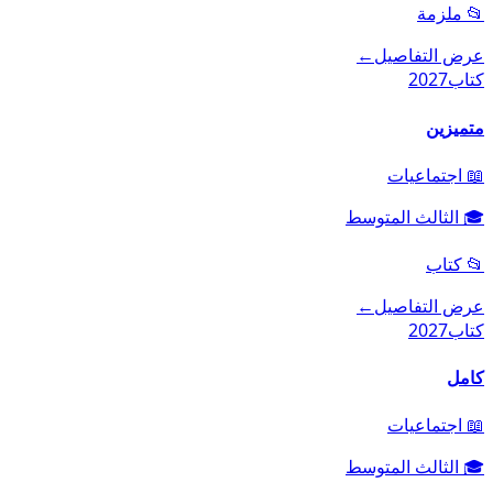
📂
ملزمة
عرض التفاصيل
←
كتاب
2027
متميزين
📖
اجتماعيات
🎓
الثالث المتوسط
📂
كتاب
عرض التفاصيل
←
كتاب
2027
كامل
📖
اجتماعيات
🎓
الثالث المتوسط