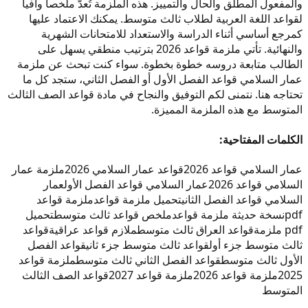
والمفعول المطلق والحال والتمييز. هذه الملزمة تُعدّ ملخصاً وافياً
لقواعد اللغة العربية لطلاب ثالث متوسط. يمكنك الاعتماد عليها
كمرجع أساسي أثناء الدراسة والاستعداد للامتحانات الشهرية
والنهائية. تأتي ملزمة قواعد 2026 بترتيب منطقي يسهل على
الطالب متابعة دروسه خطوة بخطوة. سواء كنت تبحث عن ملزمة
عمار السلامي قواعد الفصل الأول أو الفصل الثاني، ستجد كل ما
تحتاجه هنا. نتمنى لكم التوفيق والنجاح في مادة قواعد الصف الثالث
المتوسط مع هذه الملزمة المميزة.
الكلمات المفتاحية:
عمار السلامي قواعد 2026
قواعد عمار السلامي 2026
ملزمة عمار
السلامي قواعد 2026
عمار السلامي قواعد الفصل الأول
عمار
السلامي قواعد الفصل الثاني
تحميل ملزمة قواعد
ملزمة قواعد
pdf
نسخة حديثة ملزمة قواعد
ملخص قواعد ثالث متوسط
تحميل
pdf ملزمة
قواعد العراق ثالث متوسط
ملازم قواعد عراقية
قواعد
ثالث متوسط جزء أول
قواعد ثالث متوسط جزء ثاني
قواعد الفصل
الأول ثالث متوسط
قواعد الفصل الثاني ثالث متوسط
ملزمة قواعد
2025
ملزمة قواعد 2026
ملزمة قواعد 2027
قواعد الصف الثالث
المتوسط