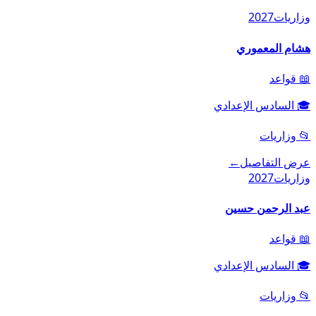
وزاريات
2027
هشام المعموري
📖
قواعد
🎓
السادس الإعدادي
📂
وزاريات
عرض التفاصيل
←
وزاريات
2027
عبد الرحمن حسين
📖
قواعد
🎓
السادس الإعدادي
📂
وزاريات