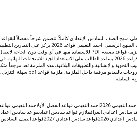
الملزمة من إعداد الأستاذ أحمد النعيمي أساسيات قواعد 2026 تغطي منهج الصف السادس الإعدادي كامل
المحتوى إلى فصلين: قواعد سادس إعدادي جزء أول وجزء ثان
مراجعتها بدقة لتتوافق مع التحديثات الوزارية الأخيرة. يمكنك تحميل ملزمة قواعد ب
للقواعد الأساسية مع أمثلة محلولة. استخدام احمد النعيمي اساسيات قواعد 2026 يساعد الطالب ع
المراجعة. احمد النعيمي قواعد الفصل
ة السابقة.
مد النعيمي 2026
احمد النعيمي قواعد الفصل الأول
احمد النعيمي قواعد 
د سادس اعدادي العراق
ملازم قواعد سادس اعدادي
قواعد سادس اعدادي
دس اعدادي 2026
قواعد سادس اعدادي 2027
قواعد الصف السادس ا