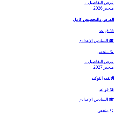
عرض التفاصيل
←
ملخص
2026
العرض والتخضيض كامل
📖
قواعد
🎓
السادس الإعدادي
📂
ملخص
عرض التفاصيل
←
ملخص
2027
الالفيه التوكيد
📖
قواعد
🎓
السادس الإعدادي
📂
ملخص