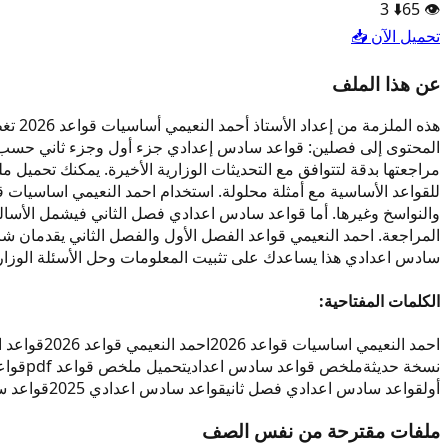
3
⬇️
65
👁️
تحميل الآن 📥
عن هذا الملف
هذه 
سادس اعدادي هذا يساعدك على تثبيت المعلومات وحل الأسئلة الوزاري
الكلمات المفتاحية:
احمد النعيمي اساسيات قواعد 2026
احمد النعيمي قواعد 2026
قواعد اح
نسخة حديثة
ملخص قواعد سادس اعدادي
تحميل ملخص قواعد pdf
قواع
أول
قواعد سادس اعدادي فصل ثاني
قواعد سادس اعدادي 2025
قواعد سا
ملفات مقترحة من نفس الصف