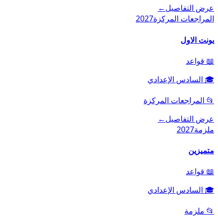
عرض التفاصيل
←
المراجعات المركزة
2027
يونت الاول
📖
قواعد
🎓
السادس الإعدادي
📂
المراجعات المركزة
عرض التفاصيل
←
ملزمة
2027
متميزين
📖
قواعد
🎓
السادس الإعدادي
📂
ملزمة