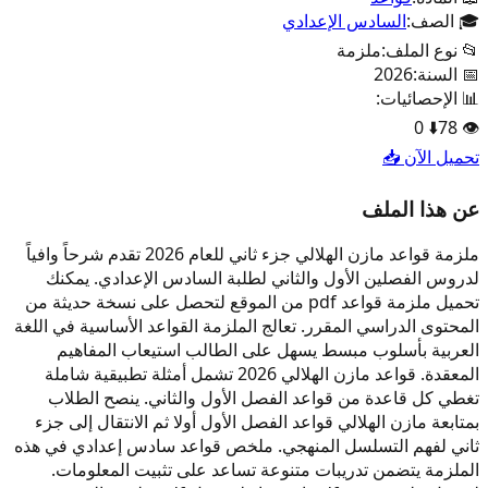
🎓 الصف:
السادس الإعدادي
📂 نوع الملف:
ملزمة
📅 السنة:
2026
📊 الإحصائيات:
0
⬇️
78
👁️
تحميل الآن 📥
عن هذا الملف
ملزمة قواعد مازن الهلالي جزء ثاني للعام 2026 تقدم شرحاً وافياً
لدروس الفصلين الأول والثاني لطلبة السادس الإعدادي. يمكنك
تحميل ملزمة قواعد pdf من الموقع لتحصل على نسخة حديثة من
المحتوى الدراسي المقرر. تعالج الملزمة القواعد الأساسية في اللغة
العربية بأسلوب مبسط يسهل على الطالب استيعاب المفاهيم
المعقدة. قواعد مازن الهلالي 2026 تشمل أمثلة تطبيقية شاملة
تغطي كل قاعدة من قواعد الفصل الأول والثاني. ينصح الطلاب
بمتابعة مازن الهلالي قواعد الفصل الأول أولا ثم الانتقال إلى جزء
ثاني لفهم التسلسل المنهجي. ملخص قواعد سادس إعدادي في هذه
الملزمة يتضمن تدريبات متنوعة تساعد على تثبيت المعلومات.