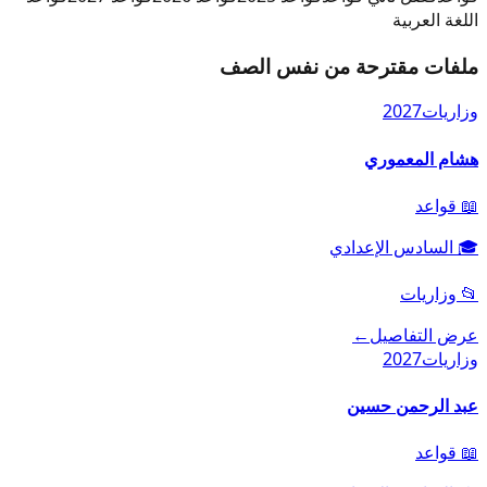
اللغة العربية
ملفات مقترحة من نفس الصف
وزاريات
2027
هشام المعموري
📖
قواعد
🎓
السادس الإعدادي
📂
وزاريات
عرض التفاصيل
←
وزاريات
2027
عبد الرحمن حسين
📖
قواعد