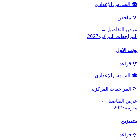
🎓
السادس الإعدادي
📂
ملخص
عرض التفاصيل
←
المراجعات المركزة
2027
يونت الاول
📖
قواعد
🎓
السادس الإعدادي
📂
المراجعات المركزة
عرض التفاصيل
←
ملزمة
2027
متميزين
📖
قواعد