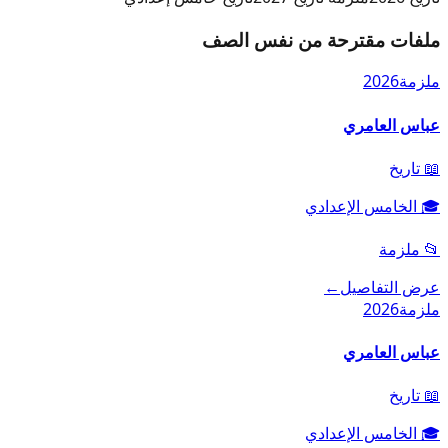
ملفات مقترحة من نفس الصف
ملزمة
2026
عباس العامري
📖
تاريخ
🎓
الخامس الإعدادي
📂
ملزمة
عرض التفاصيل
←
ملزمة
2026
عباس العامري
📖
تاريخ
🎓
الخامس الإعدادي