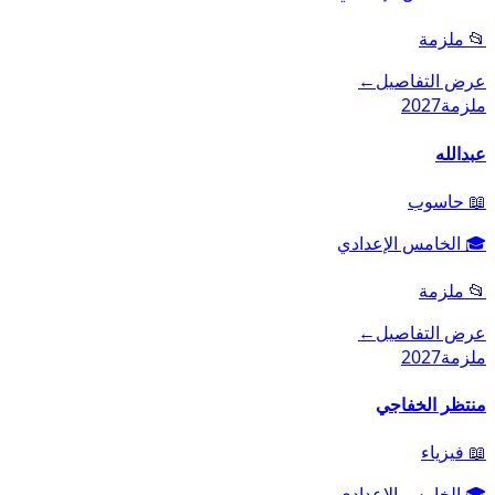
📂
ملزمة
عرض التفاصيل
←
ملزمة
2027
عبدالله
📖
حاسوب
🎓
الخامس الإعدادي
📂
ملزمة
عرض التفاصيل
←
ملزمة
2027
منتظر الخفاجي
📖
فيزياء
🎓
الخامس الإعدادي