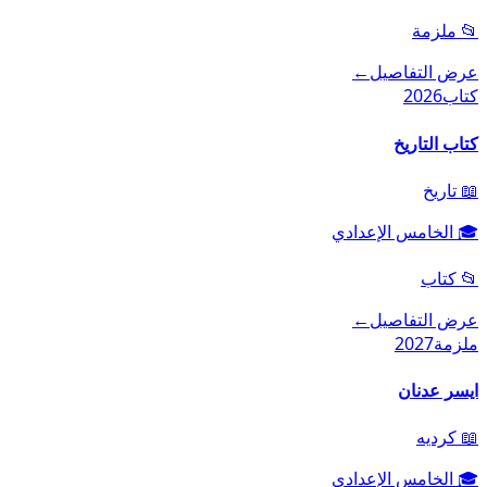
📂
ملزمة
عرض التفاصيل
←
كتاب
2026
كتاب التاريخ
📖
تاريخ
🎓
الخامس الإعدادي
📂
كتاب
عرض التفاصيل
←
ملزمة
2027
ايسر عدنان
📖
كرديه
🎓
الخامس الإعدادي