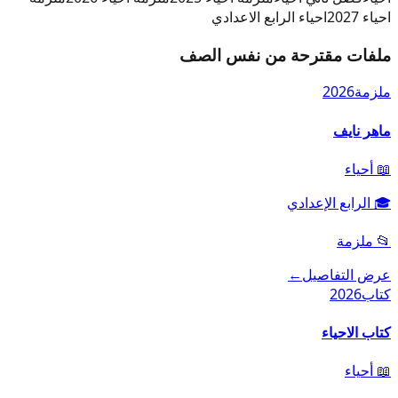
احياء 2027
احياء الرابع الاعدادي
ملفات مقترحة من نفس الصف
ملزمة
2026
ماهر نايف
📖
أحياء
🎓
الرابع الإعدادي
📂
ملزمة
عرض التفاصيل
←
كتاب
2026
كتاب الاحياء
📖
أحياء