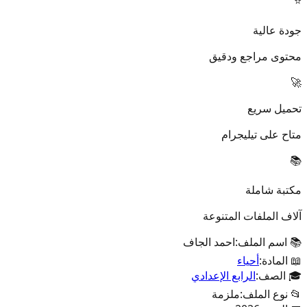
⭐
جودة عالية
محتوى مراجع ودقيق
🚀
تحميل سريع
متاح على تيليجرام
📚
مكتبة شاملة
آلاف الملفات المتنوعة
📚 اسم الملف:
احمد الجاف
📖 المادة:
أحياء
🎓 الصف:
الرابع الإعدادي
📂 نوع الملف:
ملزمة