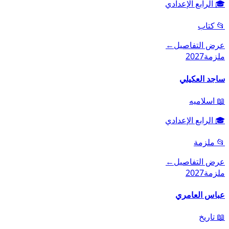
🎓
الرابع الإعدادي
📂
كتاب
عرض التفاصيل
←
ملزمة
2027
ساجد العكيلي
📖
اسلاميه
🎓
الرابع الإعدادي
📂
ملزمة
عرض التفاصيل
←
ملزمة
2027
عباس العامري
📖
تاريخ