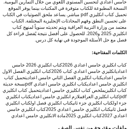
خامس اعدادي لتحسين المستوى اللغوي من خلال التمارين اليومية.
النسخة المطبوعة للكتاب متوفرة في المكتبات بينما يوفر الموقع
تحميل كتاب انكليزي pdf مباشر. يساعد ملحق الصوتيات في الكتاب
على تحسين النطق وفهم المحادثات الإنجليزية المختلفة. الكتاب
معتمد من وزارة التربية العراقية ويتم تحديثه سنوياً لمنهج كتاب
انكليزي 2025 و2026. للحصول على أفضل نتيجة يُفضل قراءة كل
فصل مع حل الأسئلة الموجودة في نهاية كل درس.
الكلمات المفتاحية:
كتاب انكليزي خامس اعدادي 2026
كتاب انكليزي 2026 خامس
اعدادي
انكليزي خامس اعدادي كتاب 2026
كتاب انكليزي الفصل الاول
خامس اعدادي
كتاب انكليزي الفصل الثاني خامس اعدادي
تحميل كتاب
انكليزي خامس اعدادي
كتاب انكليزي خامس اعدادي pdf
نسخة حديثة
كتاب انكليزي
ملخص كتاب انكليزي خامس اعدادي
تحميل كتاب انكليزي
pdf
كتاب انكليزي العراق
ملازم انكليزي خامس اعدادي
كتاب انكليزي
جزء اول
كتاب انكليزي جزء ثاني
كتاب انكليزي فصل اول
كتاب انكليزي
فصل ثاني
كتاب انكليزي خامس اعدادي 2025
كتاب انكليزي خامس
اعدادي 2027
كتاب انكليزي 2025
مادة الانكليزي خامس اعدادي
ملفات مقترحة من نفس الصف