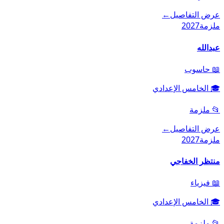
عرض التفاصيل
←
ملزمة
2027
عبدالله
📖
حاسوب
🎓
الخامس الإعدادي
📂
ملزمة
عرض التفاصيل
←
ملزمة
2027
منتظر الخفاجي
📖
فيزياء
🎓
الخامس الإعدادي
📂
ملزمة