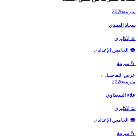
ملزمة
2026
سجاد العبيدي
📖
إنكليزي
🎓
الخامس الإعدادي
📂
ملزمة
عرض التفاصيل
←
ملزمة
2026
علاء السعداوي
📖
إنكليزي
🎓
الخامس الإعدادي
📂
ملزمة