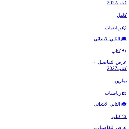
كتاب
2027
كامل
📖
رياضيات
🎓
الثاني الابتدائي
📂
كتاب
عرض التفاصيل
←
كتاب
2027
تمارين
📖
رياضيات
🎓
الثاني الابتدائي
📂
كتاب
عرض التفاصيل
←