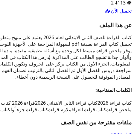
2
⬇️
113
👁️
تحميل الآن 📥
عن هذا الملف
كتاب القراءة للصف الثاني ال
تحميل كتاب القراءة بصيغة pdf لسهولة المرا
وألوان جذابة تشجع الطالب على المذاكرة. يُدرس هذا الكتاب في المد
المعلومات. الجزء الأول من الكتاب يركز على الحروف وتكوين الكلمات، 
المصادر الموثوقة للحصول على النسخة الرسمية دون أخطاء.
الكلمات المفتاحية:
كتاب قراءة 2026
كتاب قراءة الثاني الابتدائي 2026
قراءة 2026 كتاب قراءة
ملخص قراءة
كتاب قراءة العراق
ملازم قراءة
كتاب قراءة جزء أول
كتاب ق
ملفات مقترحة من نفس الصف