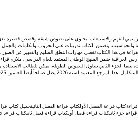
ابتدائي لعام 2026 يعتمد على منهج متطور ينمي الفهم والاستيعاب. يحتوي على نصوص شيقة
جعة على الأجهزة اللوحية والحواسيب. يتضمن الكتاب تدريبات على الحروف والكلمات 
ارس العراقية ضمن المنهج الوطني المعتمد للعام الدراسي. ملازم قرا
بينما الجزء الثاني يتناول النصوص الطويلة. يمكن للطالب الاستفادة م
كتاب قراءة الفصل الأول
كتاب قراءة الفصل الثاني
تحميل كتاب قراء
راءة جزء ثاني
كتاب قراءة فصل أول
كتاب قراءة فصل ثاني
كتاب قراءة 2025